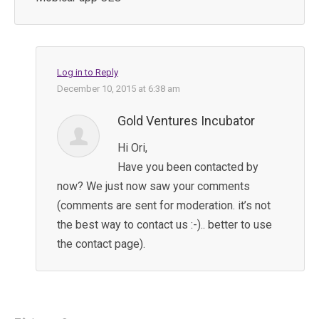
Log in to Reply
December 10, 2015 at 6:38 am
Gold Ventures Incubator
Hi Ori,
Have you been contacted by
now? We just now saw your comments
(comments are sent for moderation. it’s not
the best way to contact us :-).. better to use
the contact page).