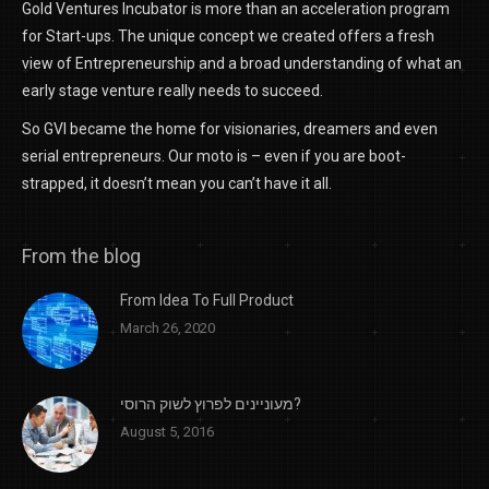
Gold Ventures Incubator is more than an acceleration program
for Start-ups. The unique concept we created offers a fresh
view of Entrepreneurship and a broad understanding of what an
early stage venture really needs to succeed.
So GVI became the home for visionaries, dreamers and even
serial entrepreneurs. Our moto is – even if you are boot-
strapped, it doesn’t mean you can’t have it all.
From the blog
From Idea To Full Product
March 26, 2020
מעוניינים לפרוץ לשוק הרוסי?
August 5, 2016