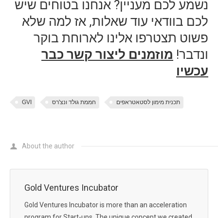
נשמע לכם מעניין? אנחנו בטוחים שיש
לכם בוודאי עוד שאלות, אז למה שלא
פשוט תצטרפו אלינו לארוחת בוקר
ונדבר!
מוזמנים ליצור קשר כבר
עכשיו
תכנית מימון לסטאטראפים
חממת גולד ונצ'רס
GVI
About the author
Gold Ventures Incubator
Gold Ventures Incubator is more than an acceleration
program for Start-ups. The unique concept we created