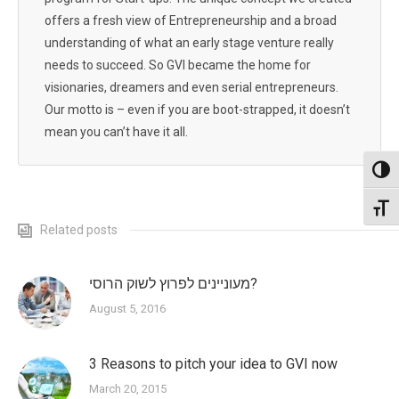
offers a fresh view of Entrepreneurship and a broad
understanding of what an early stage venture really
needs to succeed. So GVI became the home for
visionaries, dreamers and even serial entrepreneurs.
Our motto is – even if you are boot-strapped, it doesn’t
mean you can’t have it all.
Toggl
Toggl
Related posts
מעוניינים לפרוץ לשוק הרוסי?
August 5, 2016
3 Reasons to pitch your idea to GVI now
March 20, 2015