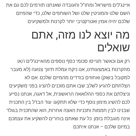
איינג’לים מישראל ומחו”ל והעובדה שאנחנו תורמים לכם גם את
השם שלנו והמוניטין שלנו ושל השותפים שלנו, כדי שהמיזם
שלכם יהיה אמין ואטרקטיבי יותר לקרנות ולמשקיעים
מה יוצא לנו מזה, אתם
שואלים
רק אם וכאשר תגייסו סכומי כסף נוספים מהאיינג’לים ו/או
מהקרנות באמצעותינו, אנו ניקח עמלת תיווך צנועה (לא מעבר
למקובל בשוק) ואחוזים בודדים מהמיזם שלכם. אם לא
הצלחתם להגיע לשלב שבו אתם מוכנים להציג בפני משקיעים
וניצלתם את כספי ההלואאה הראשונית, אל דאגה, אנחנו נסייע
לכם להשיג מימון נוסף כדי שלא תתקעו. עוד הבדל בין התכנית
שבנינו לבין חממות ותכניות האצה אחרות, הוא שהתכנית בגולד
אינה מוגבלת בזמן. כל עת שאתם בוחרים להשקיע את עצמכם
במיזם שלכם – אנחנו איתכם