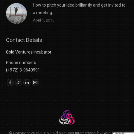
How to pitch your idea brilliantly and get invited to
a meeting
April 1, 2015
Contact Details
Gold Ventures Incubator
Phone numbers
(+972) 3-9640991
Find us on:
© Copyright 2015-2016 Gold Ventures International by Gold Training