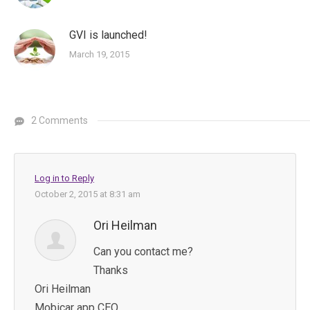
GVI is launched!
March 19, 2015
2 Comments
Log in to Reply
October 2, 2015 at 8:31 am
Ori Heilman
Can you contact me?
Thanks
Ori Heilman
Mobicar app CEO