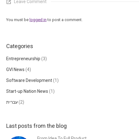
Leave Comment
You must be
logged in
to post a comment.
Categories
Entrepreneurship
(3)
GVI News
(4)
Software Development
(1)
Start-up Nation News
(1)
(2)
עברית
Last posts from the blog
From Idea To Full Product