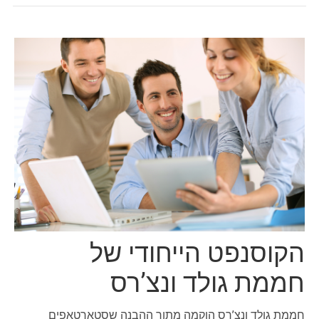
הקוסנפט הייחודי של
חממת גולד ונצ’רס
חממת גולד ונצ’רס הוקמה מתוך ההבנה שסטארטאפים