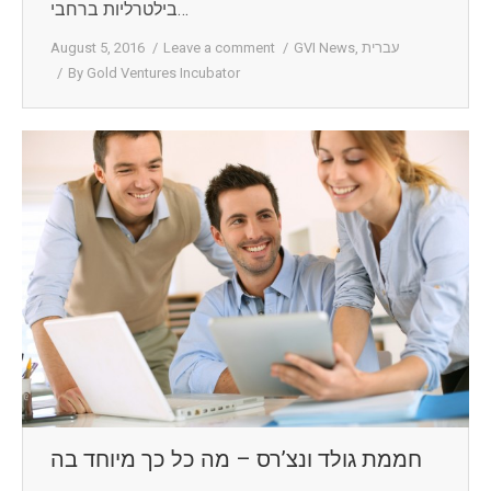
בילטרליות ברחבי…
עברית
,
GVI News
Leave a comment
August 5, 2016
By
Gold Ventures Incubator
חממת גולד ונצ’רס – מה כל כך מיוחד בה