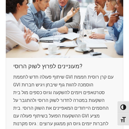
מעוניינים לפרוץ לשוק הרוסי?
שיתוף פעולה חדש לחממת GVI עם קרן רוסית חממת
GVI הוסמכה להוות גוף שיבחן ויגיש חברות
סטרטאפים ויזמים להשקעה וגיוס כספים מול בית
השקעות במטרה לחדור לשוק הרוסי ולהתגבר על
החסמים הייחודים המאפיינים את השוק הרוסי. בית
Toggl
ההשקעות הפועל בשיתוף פעולה עם GVI מציע
Toggl
לחברות יזמים גיוס הון ממגוון ערוצים : גיוס מקרנות