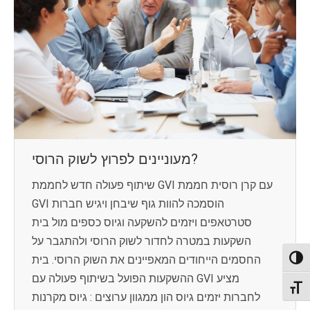
מעוניינים לפרוץ לשוק הרוסי?
שיתוף פעולה חדש לחממת GVI עם קרן רוסית חממת
GVI הוסמכה להוות גוף שיבחן ויגיש חברות
סטרטאפים ויזמים להשקעה וגיוס כספים מול בית
השקעות במטרה לחדור לשוק הרוסי ולהתגבר על
החסמים הייחודים המאפיינים את השוק הרוסי. בית
Toggl
ההשקעות הפועל בשיתוף פעולה עם GVI מציע
Toggl
לחברות יזמים גיוס הון ממגוון ערוצים : גיוס מקרנות