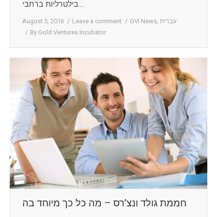
בילטרליות ברחבי…
עברית
,
GVI News
Leave a comment
August 5, 2016
By
Gold Ventures Incubator
חממת גולד ונצ’רס – מה כל כך מיוחד בה